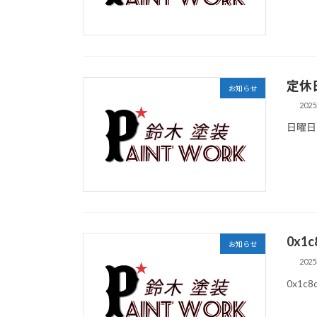
定休
お知らせ
202
日曜日
0x1c
お知らせ
202
0x1c8