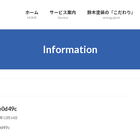
ホーム
サービス案内
鈴木塗装の『こだわり』
HOME
Service
strong point
Information
e0d49c
5年12月14日
0d49c