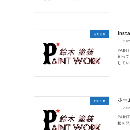
Ins
お知らせ
202
PAI
知って
してい
ホー
お知らせ
202
PAI
報を発