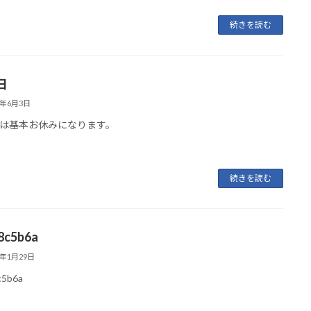
続きを読む
日
5年6月3日
は基本お休みになります。
続きを読む
8c5b6a
5年1月29日
c5b6a